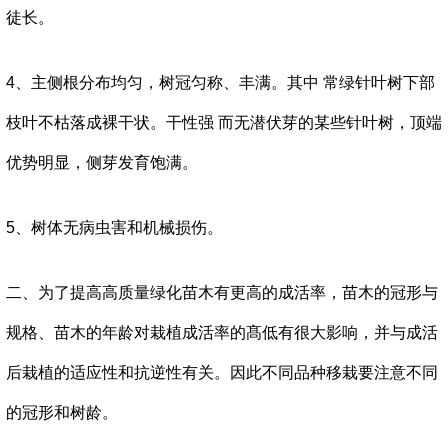
徒长。
4、主侧根分布均匀，树冠匀称、丰满。其中 常绿针叶树下部
枝叶不枯落成裸干状。干性强 而无潜伏芽的某些针叶树，顶端
优势明显，侧芽发育饱满。
5、树体无病虫害和机械损伤。
二、为了提高高质量绿化苗木有更高的成活率，苗木的冠形与
规格、苗木的年龄对栽植成活率的髙低有很大影响，并与成活
后栽植的适应性和抗逆性有关。因此不同品种移栽要注意不同
的冠形和树龄。