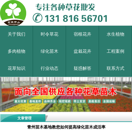
关于我们
时令草花
宿根花卉
水生植物
多肉植物
绿化苗木
盆栽花卉
工程案例
花草知识
行业动态
疑惑解答
联系方式
文章管理
青州苗木基地教您如何提高绿化苗木成活率