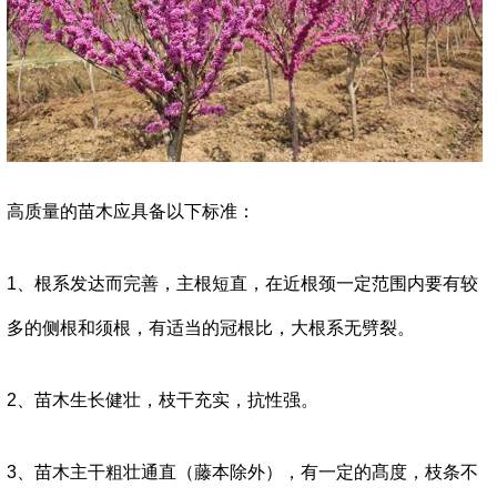
高质量的苗木应具备以下标准：
1、根系发达而完善，主根短直，在近根颈一定范围内要有较
多的侧根和须根，有适当的冠根比，大根系无劈裂。
2、苗木生长健壮，枝干充实，抗性强。
3、苗木主干粗壮通直（藤本除外），有一定的髙度，枝条不